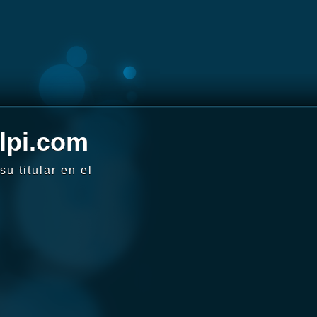
lpi.com
u titular en el