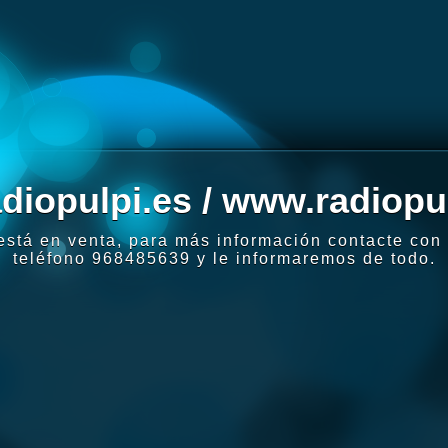
diopulpi.es / www.radiopu
stá en venta, para más información contacte con s
teléfono 968485639 y le informaremos de todo.