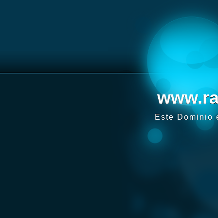
www.ra
Este Dominio e