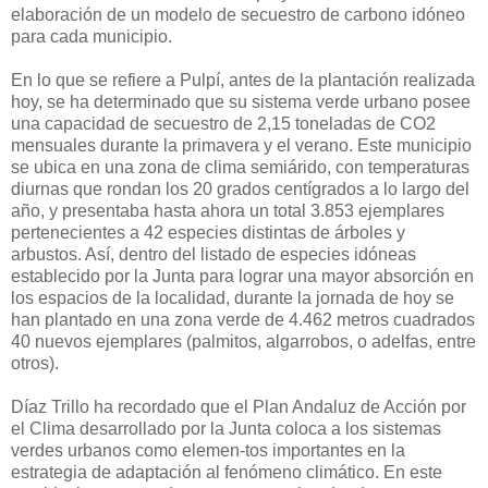
elaboración de un modelo de secuestro de carbono idóneo
para cada municipio.
En lo que se refiere a Pulpí, antes de la plantación realizada
hoy, se ha determinado que su sistema verde urbano posee
una capacidad de secuestro de 2,15 toneladas de CO2
mensuales durante la primavera y el verano. Este municipio
se ubica en una zona de clima semiárido, con temperaturas
diurnas que rondan los 20 grados centígrados a lo largo del
año, y presentaba hasta ahora un total 3.853 ejemplares
pertenecientes a 42 especies distintas de árboles y
arbustos. Así, dentro del listado de especies idóneas
establecido por la Junta para lograr una mayor absorción en
los espacios de la localidad, durante la jornada de hoy se
han plantado en una zona verde de 4.462 metros cuadrados
40 nuevos ejemplares (palmitos, algarrobos, o adelfas, entre
otros).
Díaz Trillo ha recordado que el Plan Andaluz de Acción por
el Clima desarrollado por la Junta coloca a los sistemas
verdes urbanos como elemen-tos importantes en la
estrategia de adaptación al fenómeno climático. En este