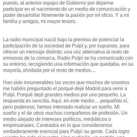
puesto, al anterior equipo de Gobierno por dejarme
participar en el nacimiento de un medio de comunicación y
poder desarrollar libremente la pasión por mí oficio. Y a mi
familia y amigos, mi mayor tesoro.
La radio municipal nació bajo la premisa de potenciar la
participación de la sociedad de Pulpí y, por supuesto, para
ofrecer un mensaje distinto; una voz alternativa al resto de
emisoras de la comarca. Radio Pulpí se ha comunicado con
su entorno, recogiendo una información que quedaba, en su
mayoría, olvidada por el resto de medios…
Han sido innumerables las veces que muchos de vosotros
me habéis preguntado el porqué dejé Madrid para venir a
Pulpí. Porqué dejé grandes medios por uno pequeño. La
respuesta es sencilla. Aquí, en este medio… pequeñito sí,
pero poderoso, hemos intentado realizar un sueño. Mi
sueño y el de otros muchos compañeros de profesión. Un
medio alejado de intereses políticos, mediáticos o
empresariales. Centrados en lo que consideramos
verdaderamente esencial para Pulpí: su gente. Cada logro