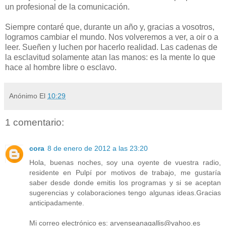
un profesional de la comunicación.
Siempre contaré que, durante un año y, gracias a vosotros,
logramos cambiar el mundo. Nos volveremos a ver, a oir o a
leer. Sueñen y luchen por hacerlo realidad. Las cadenas de
la esclavitud solamente atan las manos: es la mente lo que
hace al hombre libre o esclavo.
Anónimo
El
10:29
1 comentario:
cora
8 de enero de 2012 a las 23:20
Hola, buenas noches, soy una oyente de vuestra radio,
residente en Pulpí por motivos de trabajo, me gustaría
saber desde donde emitis los programas y si se aceptan
sugerencias y colaboraciones tengo algunas ideas.Gracias
anticipadamente.
Mi correo electrónico es: arvenseanagallis@yahoo.es