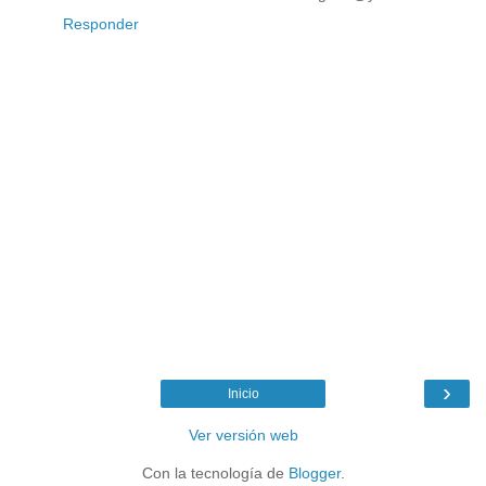
Responder
›
Inicio
Ver versión web
Con la tecnología de
Blogger
.