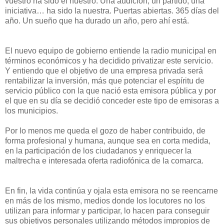
vuestro ha sido el nuestro. Una audición, un partido, una
iniciativa… ha sido la nuestra. Puertas abiertas. 365 días del
año. Un sueño que ha durado un año, pero ahí está.
El nuevo equipo de gobierno entiende la radio municipal en
términos económicos y ha decidido privatizar este servicio.
Y entiendo que el objetivo de una empresa privada será
rentabilizar la inversión, más que potenciar el espíritu de
servicio público con la que nació esta emisora pública y por
el que en su día se decidió conceder este tipo de emisoras a
los municipios.
Por lo menos me queda el gozo de haber contribuido, de
forma profesional y humana, aunque sea en corta medida,
en la participación de los ciudadanos y enriquecer la
maltrecha e interesada oferta radiofónica de la comarca.
En fin, la vida continúa y ojala esta emisora no se reencarne
en más de los mismo, medios donde los locutores no los
utilizan para informar y participar, lo hacen para conseguir
sus objetivos personales utilizando métodos impropios de